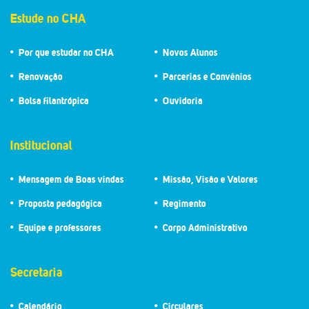
Estude no CHA
Por que estudar no CHA
Novos Alunos
Renovação
Parcerias e Convênios
Bolsa filantrópica
Ouvidoria
Institucional
Mensagem de Boas vindas
Missão, Visão e Valores
Proposta pedagógica
Regimento
Equipe e professores
Corpo Administrativo
Secretaria
Calendário
Circulares