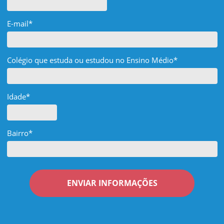
E-mail*
Colégio que estuda ou estudou no Ensino Médio*
Idade*
Bairro*
ENVIAR INFORMAÇÕES