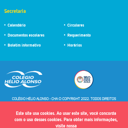
Secretaria
Calendário
Circulares
Documentos escolares
Requerimento
Boletim informativo
Horários
COLÉGIO HÉLIO ALONSO - CHA © COPYRIGHT 2022. TODOS DIREITOS
RESERVADOS
Este site usa cookies. Ao usar este site, você concorda
com o uso desses cookies. Para obter mais informações,
visite nossa